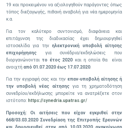
19 και προκειμένου να αξιολογηθούν παράγοντες όπως
τόπος διεξαγωγής, πιθανή αναβολή για νέα ημερομηνία
κ.α.
Για τον καλύτερο συντονισμό, διαφάνεια και
επιτάχυνση της διαδικασίας έχει δημιουργηθεί
ιστοσελίδα για την
ηλεκτρονική υποβολή αίτησης
επιχορήγησης
για συνέδρια/εκδηλώσεις που
διοργανώνονται
το έτος
2020
και η οποία θα είναι
ανοιχτή
από 01.07.2020 έως 17.07.2020
.
Για την εγγραφή σας και την
επαν-υποβολή αίτησης ή
την υποβολή νέας αίτησης
για τη χρηματοδότηση
συνεδρίου/εκδήλωσης μπορείτε να ανατρέξετε στον
ιστότοπο:
https://synedria.upatras.gr/
Προσοχή: Οι αιτήσεις που είχαν εγκριθεί στην
668/03.03.2020 Συνεδρίαση της Επιτροπής Ερευνών
και δημοσιευθεί στην από 10.03.2020 ανακοίνωση