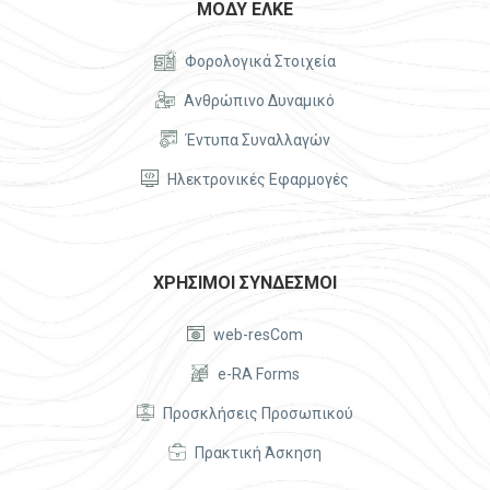
ΜΟΔΥ ΕΛΚΕ


Φορολογικά Στοιχεία


Ανθρώπινο Δυναμικό


Έντυπα Συναλλαγών


Ηλεκτρονικές Εφαρμογές
ΧΡΗΣΙΜΟΙ ΣΥΝΔΕΣΜΟΙ


web-resCom


e-RA Forms


Προσκλήσεις Προσωπικού


Πρακτική Άσκηση