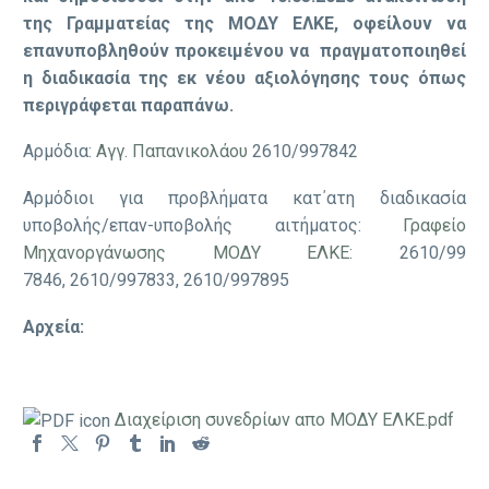
της Γραμματείας της ΜΟΔΥ ΕΛΚΕ, οφείλουν να
επανυποβληθούν προκειμένου να πραγματοποιηθεί
η διαδικασία της εκ νέου αξιολόγησης τους όπως
περιγράφεται παραπάνω.
Αρμόδια:
Αγγ. Παπανικολάου
2610/997842
Αρμόδιοι για προβλήματα κατ΄ατη διαδικασία
υποβολής/επαν-υποβολής αιτήματος:
Γραφείο
Μηχανοργάνωσης ΜΟΔΥ ΕΛΚΕ
: 2610/99
7846, 2610/997833, 2610/997895
Αρχεία:
Διαχείριση συνεδρίων απο ΜΟΔΥ ΕΛΚΕ.pdf