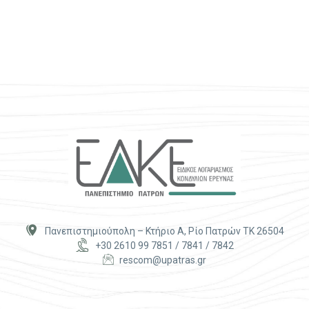


Πανεπιστημιούπολη – Κτήριο Α, Ρίο Πατρών ΤΚ 26504


+30 2610 99 7851 / 7841 / 7842


rescom@upatras.gr