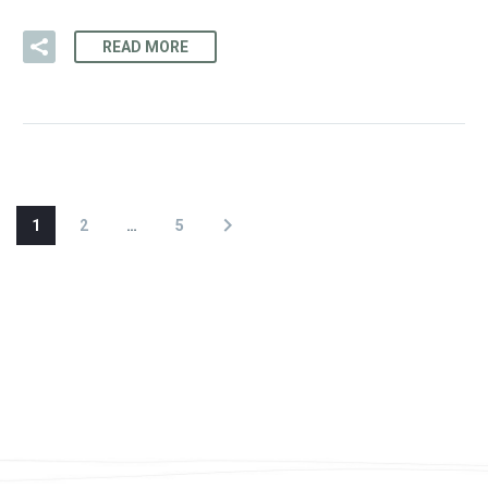
READ MORE
1
2
…
5