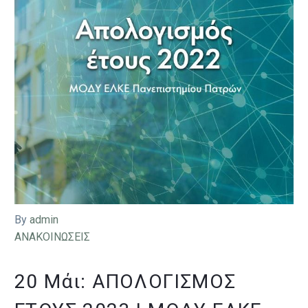
By
admin
ΑΝΑΚΟΙΝΩΣΕΙΣ
20 Μάι:
ΑΠΟΛΟΓΙΣΜΌΣ