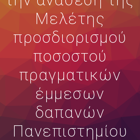
την ανάθεση της
Μελέτης
προσδιορισμού
ποσοστού
πραγματικών
έμμεσων
δαπανών
Πανεπιστημίου