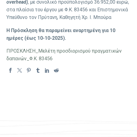
overhead)
, με συνολικό προϋπολογισμό 36.952,00 ευρώ,
στα πλαίσια του έργου με Φ.Κ. 83456 και Επιστημονικά
Υπεύθυνο τον Πρύτανη, Καθηγητή Χρ. Ι. Μπούρα
Η Πρόσκληση θα παραμείνει αναρτημένη για 10
ημέρες (έως 10-10-2025).
ΠΡΟΣΚΛΗΣΗ_Μελέτη προσδιορισμού πραγματικών
δαπανών_Φ.Κ. 83456