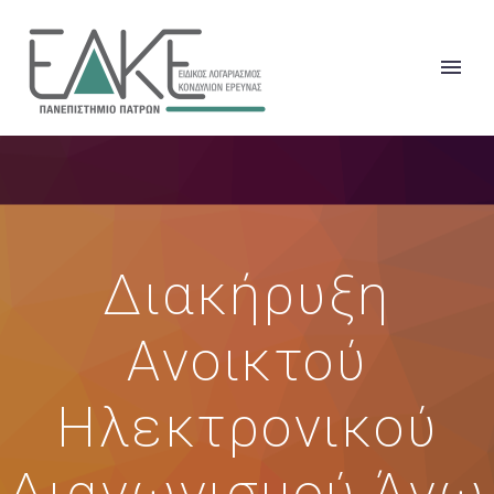
Διακήρυξη
Ανοικτού
Ηλεκτρονικού