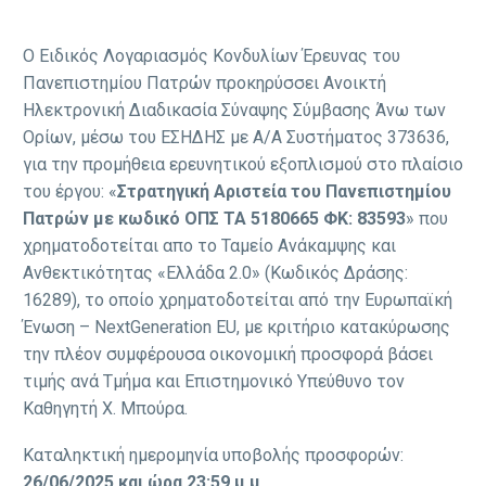
Ο Ειδικός Λογαριασμός Κονδυλίων Έρευνας του
Πανεπιστημίου Πατρών προκηρύσσει Ανοικτή
Ηλεκτρονική Διαδικασία Σύναψης Σύμβασης Άνω των
Ορίων, μέσω του ΕΣΗΔΗΣ με Α/Α Συστήματος 373636,
για την προμήθεια ερευνητικού εξοπλισμού στο πλαίσιο
του έργου: «
Στρατηγική Αριστεία του Πανεπιστημίου
Πατρών με κωδικό ΟΠΣ ΤΑ 5180665 ΦΚ: 83593
» που
χρηματοδοτείται απο το Ταμείο Ανάκαμψης και
Ανθεκτικότητας «Ελλάδα 2.0» (Κωδικός Δράσης:
16289), το οποίο χρηματοδοτείται από την Ευρωπαϊκή
Ένωση – NextGeneration EU, με κριτήριο κατακύρωσης
την πλέον συμφέρουσα οικονομική προσφορά βάσει
τιμής ανά Τμήμα και Επιστημονικό Υπεύθυνο τον
Καθηγητή Χ. Μπούρα.
Καταληκτική ημερομηνία υποβολής προσφορών:
26/06/2025 και ώρα 23:59 μ.μ.