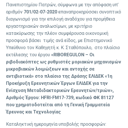
Πανεπιστημίου Πατρών, σύμφωνα με την απόφαση υπ’
αριθμόν
701/02-07-2020
επαναπροκηρύσσει συνοπτικό
διαγωνισμό για την επιλογή αναδόχου για προμήθεια
εργαστηριακών αναλωσίμων, με κριτήριο
κατακύρωσης την πλέον συμφέρουσα οικονομική
προσφορά βάσει τιμής ανά είδος, με Επιστημονικό
Υπεύθυνο τον Καθηγητή κ. Κ. Σταθόπουλο, στο πλαίσιο
εκτέλεσης του έργου
«RIBOREGULON – Οι
ριβοδιακόπτες ως ρυθμιστές μοριακών μηχανισμών
μικροβιακών λοιμώξεων και αντοχής σε
αντιβιοτικά» στο πλαίσιο της Δράσης ΕΛΙΔΕΚ «1η
Προκήρυξη Ερευνητικών Έργων ΕΛΙΔΕΚ για την
Ενίσχυση Μεταδιδακτορικών Ερευνητών/τριών»,
Αριθμός Έργου: HFRI-FM17-739, κωδικό ΦΚ 81127
που χρηματοδοτείται από τη Γενική Γραμματεία
Έρευνας και Τεχνολογίας
Καταληκτική ημερομηνία υποβολής προσφορών: