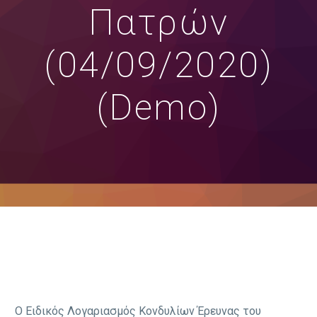
Πατρών
(04/09/2020)
(Demo)
Ο Ειδικός Λογαριασμός Κονδυλίων Έρευνας του