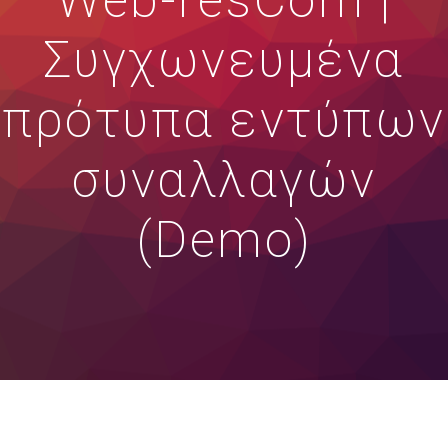
Web-resCom |
Συγχωνευμένα
πρότυπα εντύπων
συναλλαγών
(Demo)