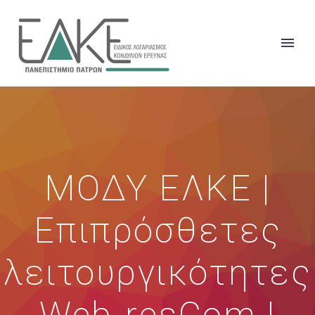
ΜΟΔΥ ΕΛΚΕ |
Επιπρόσθετες
λειτουργικότητες