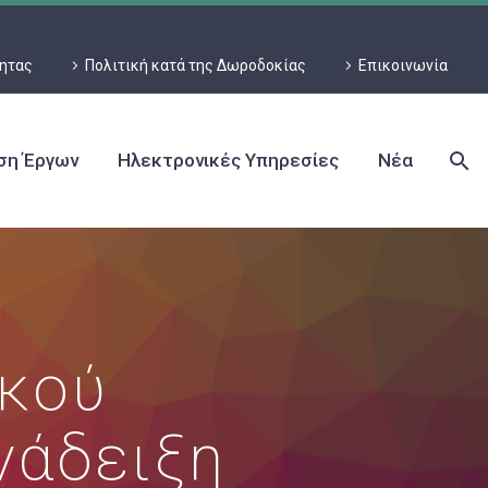
τητας
Πολιτική κατά της Δωροδοκίας
Επικοινωνία
ιση Έργων
Ηλεκτρονικές Υπηρεσίες
Νέα
ικού
νάδειξη