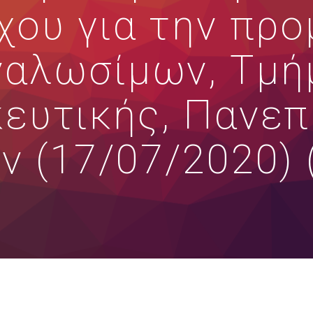
χου για την προ
ναλωσίμων, Τμή
ευτικής, Πανεπ
 (17/07/2020)