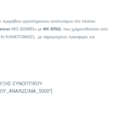
ην προμήθεια εργαστηριακών αναλωσίμων στο πλαίσιο
eimer
MIS 5030851» με
ΦΚ 80562
, που χρηματοδοτείται από
ΑΙΝΟΤΟΜΙΑΣ)., με σφραγισμένες προσφορές και
ΗΡΥΞΗΣ-ΣΥΝΟΠΤΙΚΟΥ-
ΜΟΥ_ΑΝΑΛΩΣΙΜΑ_5000″]