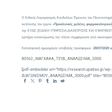
Ο Ειδικός Λογαριασμός Κονδυλίων Έρευνας του Πανεπιστημί
εκτέλεσης του έργου «
Προκλινικές μελέτες φαρμακολογικο
την ΕΥΔΕ (ΕΙΔΙΚΗ ΥΠΗΡΕΣΙΑ ΔΙΑΧΕΙΡΙΣΗΣ ΚΑΙ ΕΦΑΡΜΟΓ
κριτήριο κατακύρωσης την πλέον συμφέρουσα από οικονομικ
Καταληκτική ημερομηνία υποβολής προσφορών:
28/07/2020 
80562_ΜΑΓΚΑΦΑ_ΤΕΥΔ_ΑΝΑΛΩΣΙΜΑ_5000
[pdf-embedder url=”https://research.upatras.
ΔΙΑΓΩΝΙΣΜΟΥ_ΑΝΑΛΩΣΙΜΑ_5000.pdf” title=”8