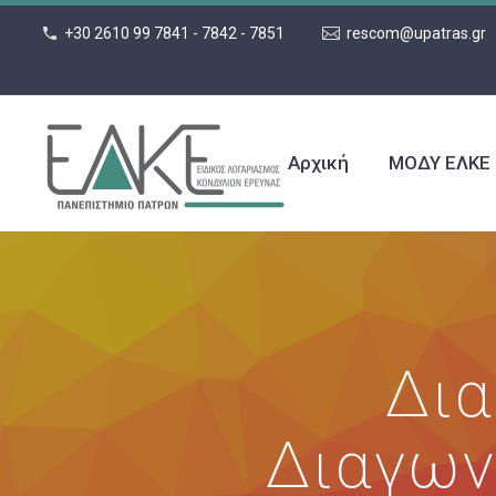
+30 2610 99 7841 - 7842 - 7851
rescom@upatras.gr
Αρχική
ΜΟΔΥ ΕΛΚΕ
Δια
Διαγων