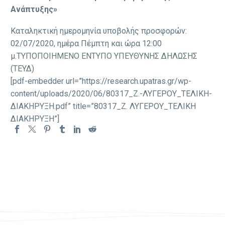
Ανάπτυξης»
Καταληκτική ημερομηνία υποβολής προσφορών:
02/07/2020, ημέρα Πέμπτη και ώρα 12:00
μ.
ΤΥΠΟΠΟΙΗΜΕΝΟ ΕΝΤΥΠΟ ΥΠΕΥΘΥΝΗΣ ΔΗΛΩΣΗΣ
(ΤΕΥΔ)
[pdf-embedder url=”https://research.upatras.gr/wp-
content/uploads/2020/06/80317_Ζ.-ΛΥΓΕΡΟΥ_ΤΕΛΙΚΗ-
ΔΙΑΚΗΡΥΞΗ.pdf” title=”80317_Ζ. ΛΥΓΕΡΟΥ_ΤΕΛΙΚΗ
ΔΙΑΚΗΡΥΞΗ”]