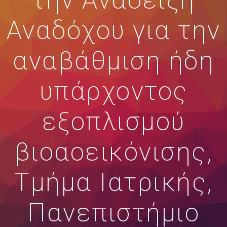
την Ανάδειξη
Αναδόχου για την
αναβάθμιση ήδη
υπάρχοντος
εξοπλισμού
βιοαοεικόνισης,
Τμήμα Ιατρικής,
Πανεπιστήμιο