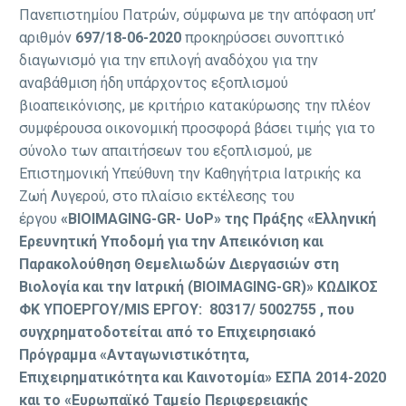
Πανεπιστημίου Πατρών, σύμφωνα με την απόφαση υπ’
αριθμόν
697/18-06-2020
προκηρύσσει συνοπτικό
διαγωνισμό για την επιλογή αναδόχου για την
αναβάθμιση ήδη υπάρχοντος εξοπλισμού
βιοαπεικόνισης, με κριτήριο κατακύρωσης την πλέον
συμφέρουσα οικονομική προσφορά βάσει τιμής για το
σύνολο των απαιτήσεων του εξοπλισμού, με
Επιστημονική Υπεύθυνη την Καθηγήτρια Ιατρικής κα
Ζωή Λυγερού, στο πλαίσιο εκτέλεσης του
έργου
«BIOIMAGING-GR- UoP» της Πράξης «Ελληνική
Ερευνητική Υποδομή για την Aπεικόνιση και
Παρακολούθηση Θεμελιωδών Διεργασιών στη
Βιολογία και την Ιατρική (BIOIMAGING-GR)» ΚΩΔΙΚΟΣ
ΦΚ ΥΠΟΕΡΓΟΥ/MIS ΕΡΓΟΥ: 80317/ 5002755 , που
συγχρηματοδοτείται από το Επιχειρησιακό
Πρόγραμμα «Ανταγωνιστικότητα,
Επιχειρηματικότητα και Καινοτομία» ΕΣΠΑ 2014-2020
και το «Ευρωπαϊκό Ταμείο Περιφερειακής