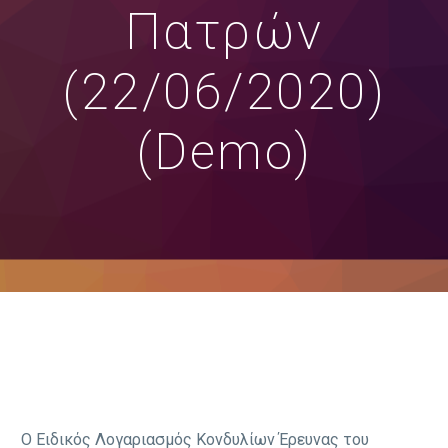
Πατρών
(22/06/2020)
(Demo)
Ο Ειδικός Λογαριασμός Κονδυλίων Έρευνας του